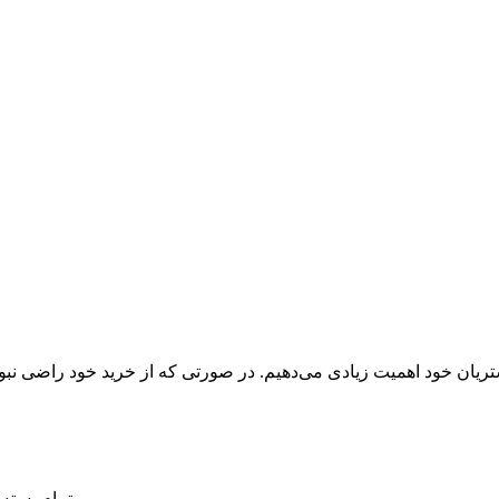
تمام بسته‌بندی‌ها، برچسب‌ها و لوازم جانبی پرده باید سالم و دست‌نخورده باشند.