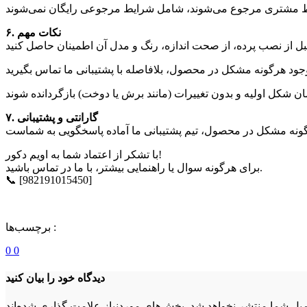
۶. نکات مهم
۷. گارانتی و پشتیبانی
با تشکر از اعتماد شما به اویم دکور!
برای هرگونه سوال یا راهنمایی بیشتر، با ما در تماس باشید.
📞 [982191015450]
برچسب‌ها :
0
0
دیدگاه خود را بیان کنید