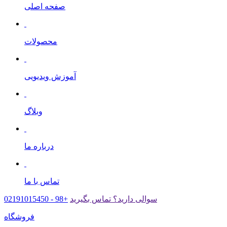
صفحه اصلی
محصولات
آموزش ویدیویی
وبلاگ
درباره ما
تماس با ما
سوالی دارید؟ تماس بگیرید
+98 -
02191015450
فروشگاه