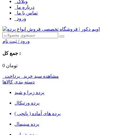
وبلاگ
درباره ما
تماس با ما
ورود
ورود / ثبت نام
جمع کل :
تومان
0
مشاهده سبد خرید
پرداخت
دسته بندی کالاها
پرده زبرا و شید
پرده ورتیکال
پرده های آماده ( پانچی )
پرده مینیمال
پرده پذیرایی