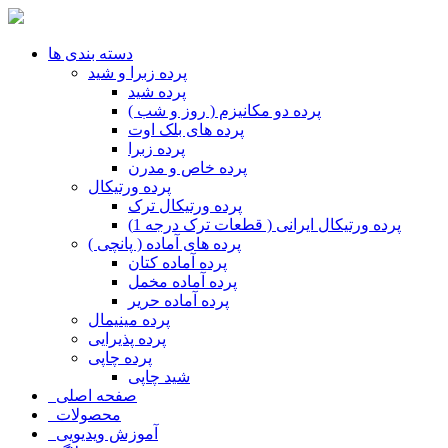
دسته بندی ها
پرده زبرا و شید
پرده شید
پرده دو مکانیزم ( روز و شب )
پرده های بلک اوت
پرده زبرا
پرده خاص و مدرن
پرده ورتیکال
پرده ورتیکال ترک
پرده ورتیکال ایرانی ( قطعات ترک درجه 1)
پرده های آماده ( پانچی )
پرده آماده کتان
پرده آماده مخمل
پرده آماده حریر
پرده مینیمال
پرده پذیرایی
پرده چاپی
شید چاپی
صفحه اصلی
محصولات
آموزش ویدیویی