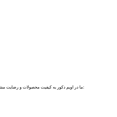
ما در اویم دکور به کیفیت محصولات و رضایت مشتریان خود اهمیت زیادی می‌دهیم. در صورتی که از خرید خود راضی نبودید، می‌توانید تحت شرایط زیر پرده‌های خریداری شده را مرجوع کنید: