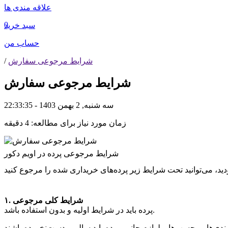
علاقه مندی ها
0
سبد خرید
حساب من
شرایط مرجوعی سفارش
/
شرایط مرجوعی سفارش
سه شنبه, 2 بهمن 1403 - 22:33:35
زمان مورد نیاز برای مطالعه: 4 دقیقه
شرایط مرجوعی پرده در اویم دکور
۱. شرایط کلی مرجوعی
پرده باید در شرایط اولیه و بدون استفاده باشد.