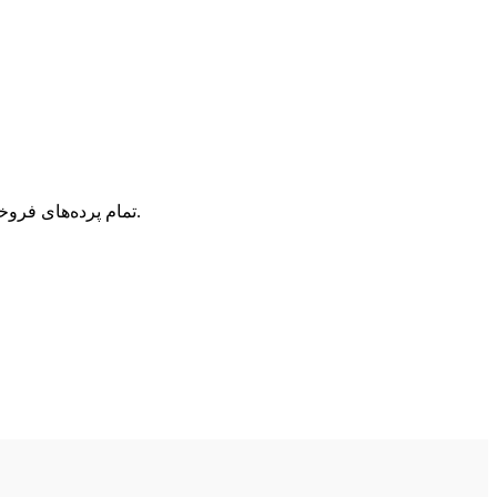
تمام پرده‌های فروخته شده در اویم دکور دارای گارانتی کیفیت هستند. در صورت وجود هرگونه مشکل در محصول، تیم پشتیبانی ما آماده پاسخگویی به شماست.