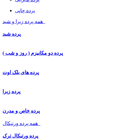
پرده چاپی
همه پرده زبرا و شید
پرده شید
پرده دو مکانیزم ( روز و شب )
پرده های بلک اوت
پرده زبرا
پرده خاص و مدرن
همه پرده ورتیکال
پرده ورتیکال ترک