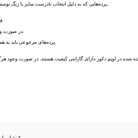
پرده‌هایی که به دلیل انتخاب نادرست سایز یا رنگ توسط مشتری مرجوع می‌شوند، شامل شرایط مرجوعی رایگان نمی‌شوند.
قبل از نصب پرده، از صحت اندازه، رنگ و مدل آن اطمینان حاصل کنید.
در صورت وجود هرگونه مشکل در محصول، بلافاصله با پشتیبانی ما تماس بگیرید.
پرده‌های مرجوعی باید به همان شکل اولیه و بدون تغییرات (مانند برش یا دوخت) بازگردانده شوند.
*
نشانی ایمیل شما منتشر نخواهد شد. بخش‌های موردنیاز علامت ‌گذاری شده‌اند