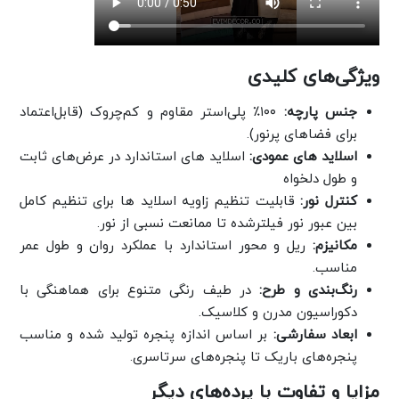
ویژگی‌های کلیدی
جنس پارچه:
۱۰۰٪ پلی‌استر مقاوم و کم‌چروک (قابل‌اعتماد
برای فضاهای پرنور).
اسلاید های عمودی:
اسلاید های استاندارد در عرض‌های ثابت
و طول دلخواه
کنترل نور:
قابلیت تنظیم زاویه اسلاید ها برای تنظیم کامل
بین عبور نور فیلترشده تا ممانعت نسبی از نور.
مکانیزم:
ریل و محور استاندارد با عملکرد روان و طول عمر
مناسب.
رنگ‌بندی و طرح:
در طیف رنگی متنوع برای هماهنگی با
دکوراسیون مدرن و کلاسیک.
ابعاد سفارشی:
بر اساس اندازه پنجره تولید شده و مناسب
پنجره‌های‌ باریک تا پنجره‌های سرتاسری.
مزایا و تفاوت با پرده‌های دیگر