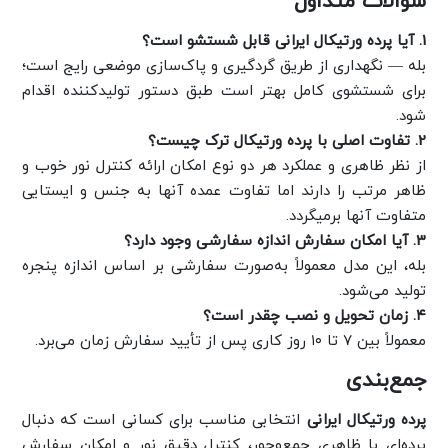
سوالات متداول
1. آیا پرده ورتیکال ایرانی قابل شستشو است؟
بله — نگهداری از طریق گردگیری و پاک‌سازی موضعی رایج است؛
برای شستشوی کامل بهتر است طبق دستور تولیدکننده اقدام
شود.
2. تفاوت اصلی با پرده ورتیکال ترک چیست؟
از نظر ظاهری و عملکرد هر دو نوع امکان ارائه کنترل نور خوب و
ظاهر مرتب را دارند اما تفاوت عمده آنها به جنس و ایستایی
متفاوت آنها برمیگردد.
3. آیا امکان سفارش اندازه سفارشی وجود دارد؟
بله، این مدل معمولاً به‌صورت سفارشی بر اساس اندازه پنجره
تولید می‌شود.
۴. زمان تحویل و نصب چقدر است؟
معمولاً بین ۷ تا ۱۰ روز کاری پس از تأیید سفارش زمان می‌برد.
جمع‌بندی
پرده ورتیکال ایرانی
انتخابی مناسب برای کسانی است که دنبال
پرده‌ای با ظاهری جمع‌وجور، کنترل دقیق نور و امکان سفارش