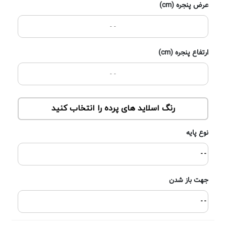
عرض پنجره (cm)
ارتفاع پنجره (cm)
رنگ اسلاید های پرده را انتخاب کنید
نوع پایه
- -
جهت باز شدن
- -