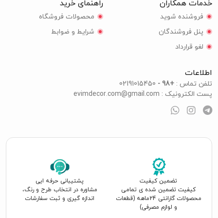
خدمات همکاران
راهنمای خرید
فروشنده شوید
محصولات فروشگاه
پنل فروشندگان
شرایط و ضوابط
لغو قرارداد
اطلاعات
تلفن تماس :
+98 -
02191015450
پست الکترونیک :
evimdecor.com@gmail.com
تضمین کیفیت
پشتیبانی حرفه ایی
کیفیت تضمین شده ی تمامی
مشاوره در انتخاب طرح و رنگ،
محصولات گارانتی 24ماهه (قطعات
اندازه گیری و ثبت سفارشات
و لوازم مصرفی)