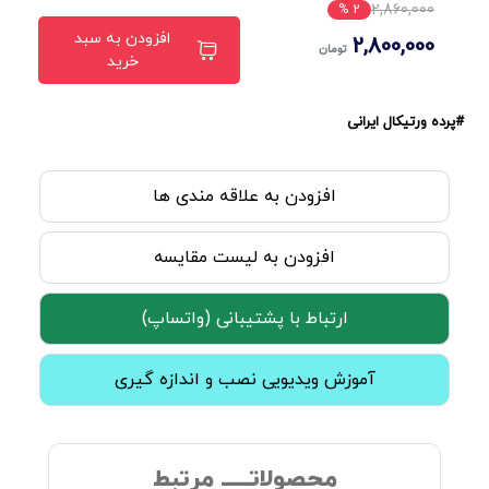
2,860,000
2 %
افزودن به سبد
2,800,000
تومان
خرید
#پرده ورتیکال ایرانی
افزودن به علاقه مندی ها
افزودن به لیست مقایسه
ارتباط با پشتیبانی (واتساپ)
آموزش ویدیویی نصب و اندازه گیری
محصولاتـــــ مرتبط