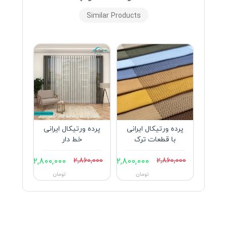
Similar Products
پرده ورتیکال ایرانی
پرده ورتیکال ایرانی
با قطعات ترک
خط دار
2,800,000
2,860,000
2,800,000
2,860,000
تومان
تومان