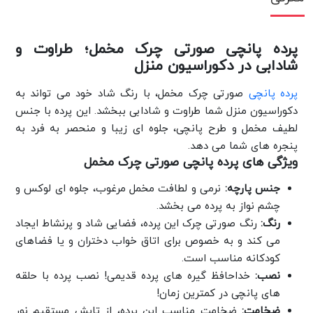
پرده پانچی صورتی چرک مخمل؛ طراوت و
شادابی در دکوراسیون منزل
پرده پانچی
صورتی چرک مخمل، با رنگ شاد خود می تواند به
دکوراسیون منزل شما طراوت و شادابی ببخشد. این پرده با جنس
لطیف مخمل و طرح پانچی، جلوه ای زیبا و منحصر به فرد به
پنجره های شما می دهد.
ویژگی های پرده پانچی صورتی چرک مخمل
جنس پارچه:
نرمی و لطافت مخمل مرغوب، جلوه ای لوکس و
چشم نواز به پرده می بخشد.
رنگ:
رنگ صورتی چرک این پرده، فضایی شاد و پرنشاط ایجاد
می کند و به خصوص برای اتاق خواب دختران و یا فضاهای
کودکانه مناسب است.
نصب:
خداحافظ گیره های پرده قدیمی! نصب پرده با حلقه
های پانچی در کمترین زمان!
ضخامت:
ضخامت مناسب این پرده، از تابش مستقیم نور