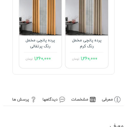
پرده پانچی مخمل
پرده پانچی مخمل
پرده 
رنگ کرم
رنگ پرتقالی
رن
000
1,260,000
1,260,000
تومان
تومان
معرفی
مشخصات
دیدگاهها
پرسش ها
معرفی