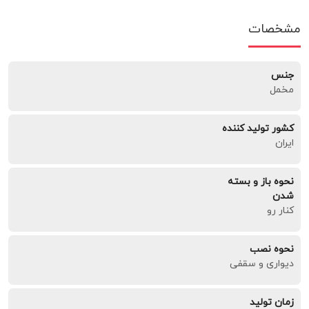
مشخصات
جنس
مخمل
کشور تولید کننده
ایران
نحوه باز و بسته
شدن
کنار رو
نحوه نصب
دیواری و سقفی
زمان تولید