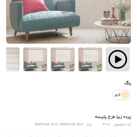
رنگ
کرم
پرده زبرا طرح پلیسه
کد محصول :
3001
برند :
Mahnoor eco | Mahnoor eco