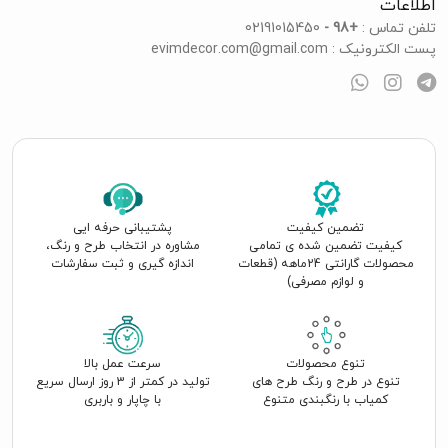
اطلاعات
تلفن تماس :
+98 -
02191015450
پست الکترونیک :
evimdecor.com@gmail.com
تضمین کیفیت
پشتیبانی حرفه ایی
کیفیت تضمین شده ی تمامی
مشاوره در انتخاب طرح و رنگ،
محصولات گارانتی 24ماهه (قطعات
اندازه گیری و ثبت سفارشات
و لوازم مصرفی)
تنوع محصولات
سرعت عمل بالا
تنوع در طرح و رنگ طرح های
تولید در کمتر از 3 روز ارسال سریع
کمیاب با رنگبندی متنوع
با چاپار و باربری