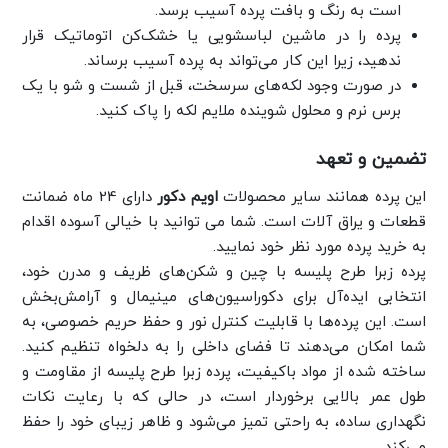
است به رنگ و بافت پرده آسیب برسد.
پرده را در ماشین لباسشویی یا خشک‌کن اتوماتیک قرار
ندهید، زیرا این کار می‌تواند به پرده آسیب برساند.
در صورت وجود لکه‌های سرسخت، قبل از شست و شو با یک
برس نرم و محلول شوینده ملایم لکه را پاک کنید.
تضمین و تعهد
این پرده همانند سایر محصولات
اویم دکور
دارای 24 ماه ضمانت
قطعات و یراق آلات است.
شما می توانید با خیالی آسوده اقدام
به خرید پرده مورد نظر خود نمایید.
پرده زبرا طرح پلیسه با چین و شکن‌های ظریف و مدرن خود،
انتخابی ایده‌آل برای دکوراسیون‌های مینیمال و آرامش‌بخش
است. این پرده‌ها با قابلیت کنترل نور و حفظ حریم خصوصی، به
شما امکان می‌دهند تا فضای داخلی را به دلخواه تنظیم کنید.
ساخته شده از مواد باکیفیت، پرده زبرا طرح پلیسه از مقاومت و
طول عمر بالایی برخوردار است، در حالی که با رعایت نکات
نگهداری ساده، به راحتی تمیز می‌شود و ظاهر زیبای خود را حفظ
می‌کند.