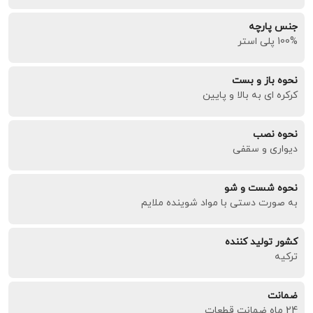
جنس پارچه
100% پلی استر
نحوه باز و بست
کرکره ای به بالا و پایین
نحوه نصب
دیواری و سقفی
نحوه شست و شو
به صورت دستی با مواد شوینده ملایم
کشور تولید کننده
ترکیه
ضمانت
24 ماه ضمانت قطعات