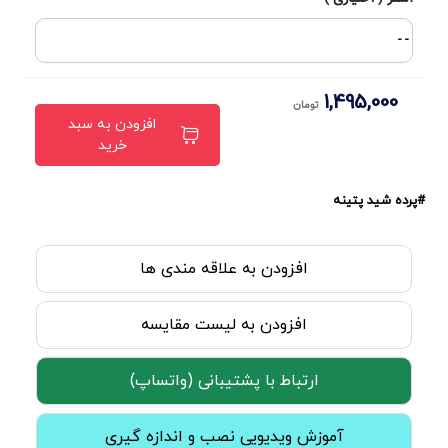
- -
1,495,000
تومان
افزودن به سبد
خرید
#پرده شید پتینه
افزودن به علاقه مندی ها
افزودن به لیست مقایسه
ارتباط با پشتیبانی (واتساپ)
آموزش ویدیویی نصب و اندازه گیری