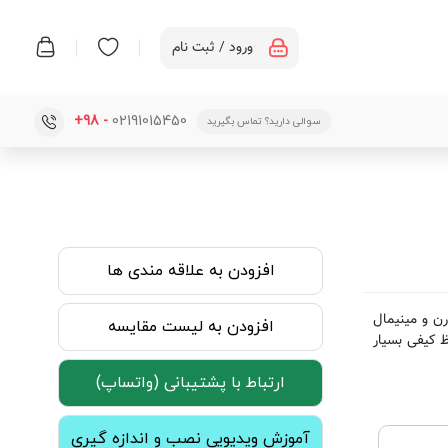
ورود / ثبت نام
+98 -
02191015450
سوالی دارید؟ تماس بگیرید
افزودن به علاقه مندی ها
رن و مینیمال
افزودن به لیست مقایسه
 کیفی بسیار
ارتباط با پشتیبانی (واتساپ)
آموزش ویدیویی نصب و اندازه گیری