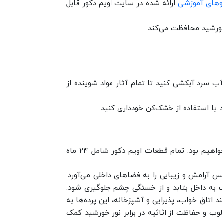
وهای آموزشی
ارائه شده در سایت اویم دکور قابل
 خورشید محافظت می‌کند.
 آب سرد آبکشی کنید تا تمام آثار مواد شوینده از
د یا استفاده از خشک‌کن خودداری کنید.
متعهد به ارائه بهترین تجربه خرید به شما عزیزان میباشد و در صورت بروز هرگونه مشکل، در کنار شما خواهیم بود. تمام قطعات اویم دکور شامل 24 ماه
س آرامش و زیبایی را به فضاهای داخلی می‌آورد.
لف به داخل بتابد و از خستگی چشم جلوگیری شود.
 اتاق خواب، پذیرایی و آشپزخانه، این پرده‌ها به
وب و حفاظت از اثاثیه در برابر نور خورشید کمک