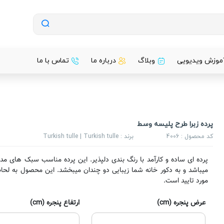
موزش ویدیویی
وبلاگ
درباره ما
تماس با ما
پرده زبرا طرح پلیسه وسط
کد محصول :
4006
برند :
Turkish tulle | Turkish tulle
پرده ای ساده و کارآمد با رنگ بندی دلپذیر. این پرده مناسب سبک های مد
میباشد و به دکور خانه شما زیبایی دو چندان میبخشد. این محصول به لحاظ
مورد تایید است.
عرض پنجره (cm)
ارتفاع پنجره (cm)