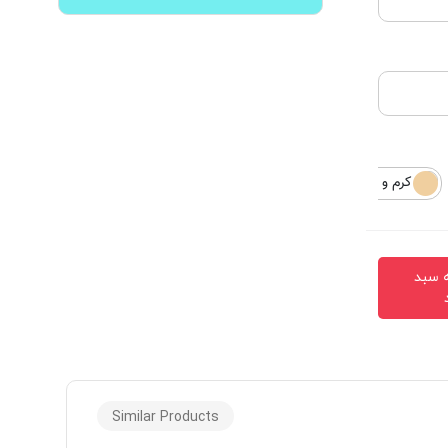
کرم و طوسی
کرم
ه سبد
Similar Products