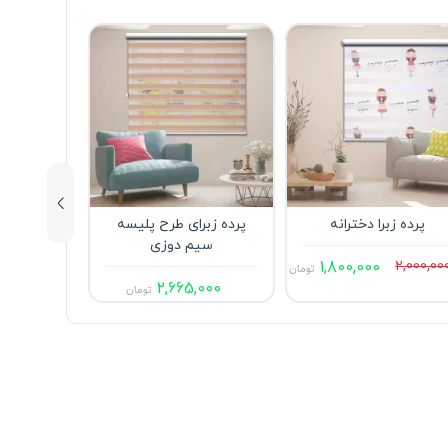
پرده زبرا دخترانه
پرده زبرای طرح پلیسه
پرده زب
سیم دوزی
پ
1,800,000
2,000,00
تومان
,000
2,665,000
تومان