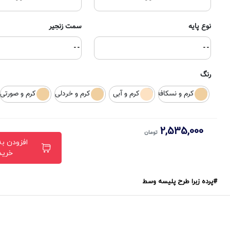
نوع پایه
سمت زنجیر
- -
- -
رنگ
کرم و نسکافه ای
کرم و آبی
کرم و خردلی
کرم و صورتی
2,535,000
تومان
افزودن ب
خرید
#پرده زبرا طرح پلیسه وسط