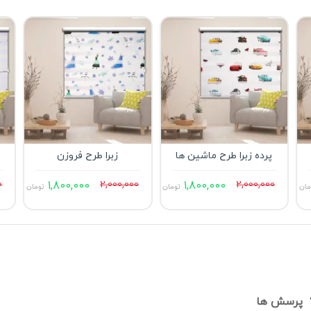
پرده زبرا طرح ماشین ها
زبرا طرح فروزن
0
1,800,000
2,000,000
1,800,000
2,000,000
مان
تومان
تومان
پرسش ها