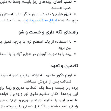
نصب آسان:
پرده‌های زبرا پلیسه وسط به دلیل
نصب هستند.
عایق حرارتی:
تا حدی از ورود گرما در تابستان و
برای مشاهده
انواع مختلف پرده زبرا
، به صفحه دست
راهنمای نگه داری و شست و شو
با استفاده از یک اسفنج نرم یا پارچه تمیز، پر
بین برود.
پرده را به‌صورت آویزان در هوای آزاد یا با ا
تضمین و تعهد
اویم دکور
ضمانت پس از فروش میباشد.
پرده زبرا پلیسه وسط یک انتخاب مدرن و زیبا برا
این پرده‌ها امکان تنظیم دقیق نور ورودی را فرا
علاوه بر این، با تنظیم نوارهای توری و طرح‌دار، 
راحتی نصب شده و با کنترل دستی یا ریموت، باز و