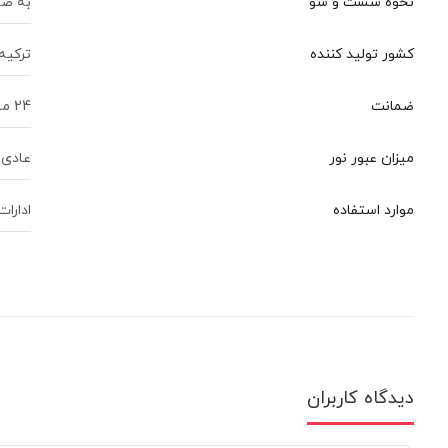
نحوه شست و شو
به صو
کشور تولید کننده
ترکیه
ضمانت
24 ماه ضمانت قطعات
میزان عبور نور
عادی
موارد استفاده
ادارات
دیدگاه کاربران