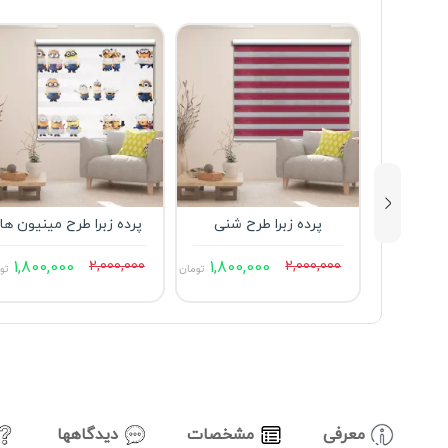
پرده زبرا طرح شنی
پرده زبرا طرح مینیون ها
1,800,000
2,000,000
1,800,000
2,000,000
تومان
تو
معرفی
مشخصات
دیدگاهها