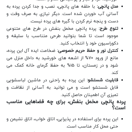
مدل پانچی:
با حلقه های پانچی، نصب و جدا کردن پرده به
آسانی آب خوردن شده است. دیگر نیازی به صرف وقت و
دست و پنجه نرم کردن با گیره های پرده نیست.
تنوع طرح:
پرده پانچی مخمل بنفش در طرح های متنوعی
موجود است تا شما بتوانید طرحی متناسب با سلیقه و
دکوراسیون خود را انتخاب کنید.
کنترل نور و حفظ حریم خصوصی:
ضخامت ایده آل این پرده،
مانع از ورود 70% از اشعه های خورشید به داخل منزل می
شود و در زمستان، تا 15% به حفظ گرمای خانه کمک می
کند.
قابلیت شستشو:
این پرده به راحتی در ماشین لباسشویی
قابل شستشو است و می توانید به آسانی از نظافت و
تمیزی آن اطمینان حاصل کنید.
پرده پانچی مخمل بنفش، برای چه فضاهایی مناسب
است؟
این پرده برای استفاده در پذیرایی، اتاق خواب، اتاق نشیمن و
حتی محل کار مناسب است.