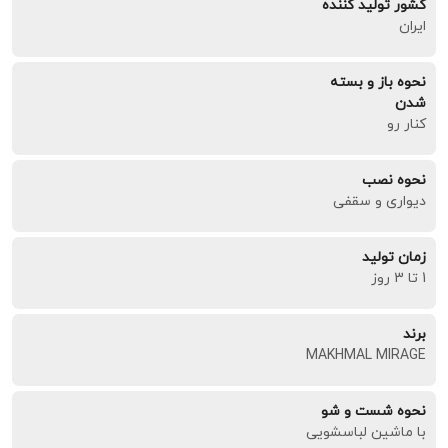
کشور تولید کننده
ایران
نحوه باز و بسته
شدن
کنار رو
نحوه نصب
دیواری و سقفی
زمان تولید
1 تا 3 روز
برند
MAKHMAL MIRAGE
نحوه شست و شو
با ماشین لباسشویی