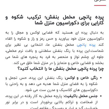
پرده پانچی مخمل بنفش؛ ترکیب شکوه و
کارایی برای دکوراسیون منزل شما
به دنبال پرده ای هستید که فضایی لوکس و مجلل را به
دکوراسیون منزل خود بیاورید و حس رمز و راز و شکوه را القاء
کند
پرده پانچی
مخمل بنفش ما، انتخابی بی نظیر برای
شماست.این پرده با رنگ بنفش سلطنتی و بافت نرم مخملی،
جلوه ای چشم نواز و منحصر به فرد به پنجره های شما می
بخشد و فضایی خاص و متمایز را در منزل شما خلق می کند.
چرا پرده پانچی مخمل بنفش ما را انتخاب کنید؟
رنگی خاص و لوکس:
رنگ بنفش این پرده، حس تجمل و
شکوه را به فضای منزل شما هدیه می دهد و به راحتی با
دکوراسیون های کلاسیک و مدرن ست می شود.
جنس مخمل باکیفیت:
پارچه مخمل به کار رفته در این پرده،
از ضخامت و تراکم بالایی برخوردار است و در برابر نور
خورشید، گرد و غبار و پوسیدگی مقاوم است.