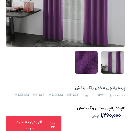
پرده پانچی مخمل رنگ بنفش
کد محصول :
1252
برند :
MAKHMAL MIRAGE | MAKHMAL MIRAGE
#پرده پانچی مخمل رنگ بنفش
1,260,000
تومان
افزودن به سبد
خرید