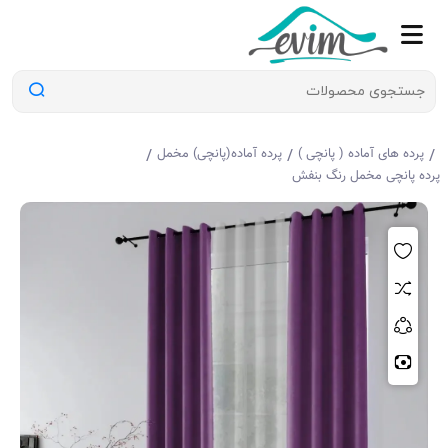
/
/
/
پرده های آماده ( پانچی )
پرده آماده(پانچی) مخمل
پرده پانچی مخمل رنگ بنفش