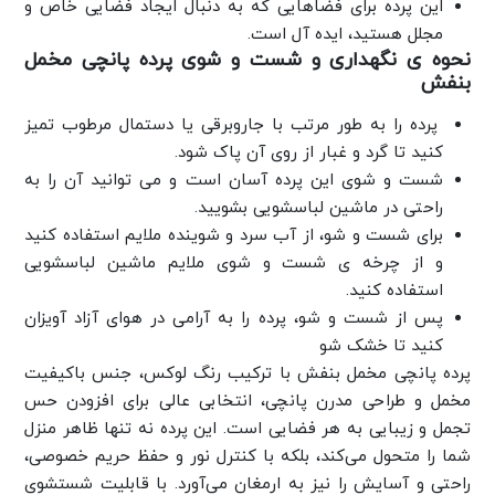
این پرده برای فضاهایی که به دنبال ایجاد فضایی خاص و
مجلل هستید، ایده آل است.
نحوه ی نگهداری و شست و شوی پرده پانچی مخمل
بنفش
پرده را به طور مرتب با جاروبرقی یا دستمال مرطوب تمیز
کنید تا گرد و غبار از روی آن پاک شود.
شست و شوی این پرده آسان است و می توانید آن را به
راحتی در ماشین لباسشویی بشویید.
برای شست و شو، از آب سرد و شوینده ملایم استفاده کنید
و از چرخه ی شست و شوی ملایم ماشین لباسشویی
استفاده کنید.
پس از شست و شو، پرده را به آرامی در هوای آزاد آویزان
کنید تا خشک شو
پرده پانچی مخمل بنفش با ترکیب رنگ لوکس، جنس باکیفیت
مخمل و طراحی مدرن پانچی، انتخابی عالی برای افزودن حس
تجمل و زیبایی به هر فضایی است. این پرده نه تنها ظاهر منزل
شما را متحول می‌کند، بلکه با کنترل نور و حفظ حریم خصوصی،
راحتی و آسایش را نیز به ارمغان می‌آورد. با قابلیت شستشوی