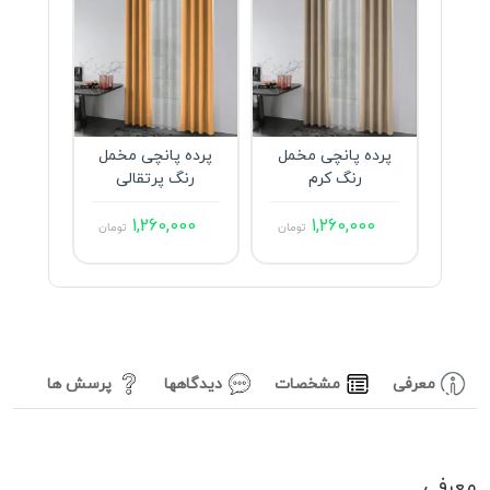
پرده پانچی مخمل
پرده پانچی مخمل
پرده 
رنگ کرم
رنگ پرتقالی
رن
000
1,260,000
1,260,000
تومان
تومان
معرفی
مشخصات
دیدگاهها
پرسش ها
معرفی