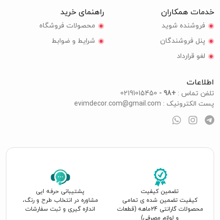
خدمات همکاران
راهنمای خرید
فروشنده شوید
محصولات فروشگاه
پنل فروشندگان
شرایط و ضوابط
لغو قرارداد
اطلاعات
تلفن تماس :
+98 -
02191015450
پست الکترونیک :
evimdecor.com@gmail.com
تضمین کیفیت
پشتیبانی حرفه ایی
کیفیت تضمین شده ی تمامی
مشاوره در انتخاب طرح و رنگ،
محصولات گارانتی 24ماهه (قطعات
اندازه گیری و ثبت سفارشات
و لوازم مصرفی)